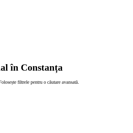
ial în Constanța
olosește filtrele pentru o căutare avansată.