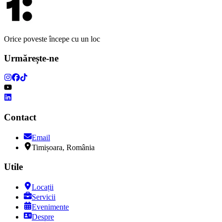
Orice poveste începe cu un loc
Urmărește-ne
Contact
Email
Timișoara, România
Utile
Locații
Servicii
Evenimente
Despre