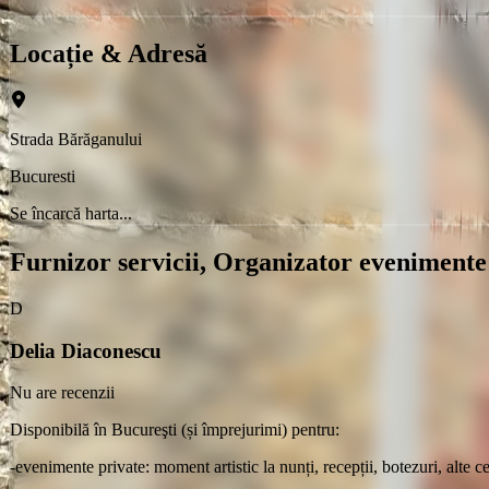
Locație & Adresă
Strada Bărăganului
Bucuresti
Se încarcă harta...
Furnizor servicii, Organizator evenimente
D
Delia Diaconescu
Nu are recenzii
Disponibilă în Bucureşti (și împrejurimi) pentru:
-evenimente private: moment artistic la nunți, recepții, botezuri, alte 