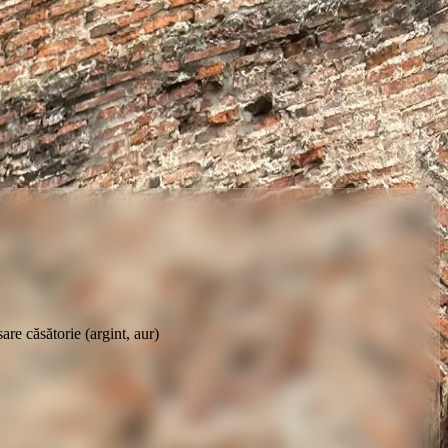
re căsătorie (argint, aur)