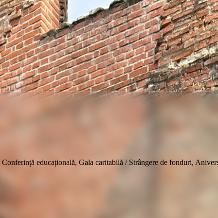
Conferință educațională, Gala caritabilă / Strângere de fonduri, Aniversa