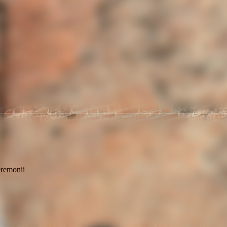
ceremonii