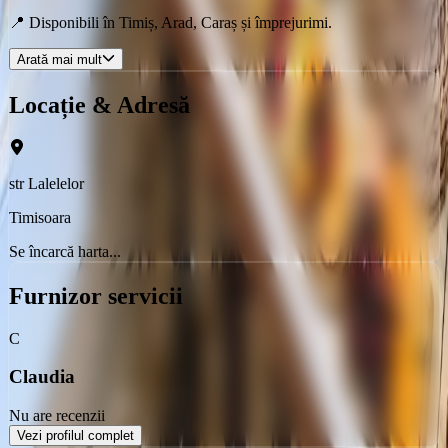
📍 Disponibili în Timiș, Arad, Caraș și împrejurimi.
Arată mai mult
Locație & Adresă
str Lalelelor
Timisoara
Se încarcă harta...
Furnizor servicii
C
Claudia
Nu are recenzii
Vezi profilul complet