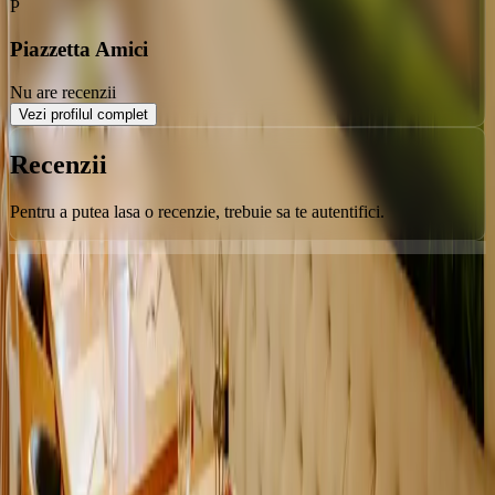
P
Piazzetta Amici
Nu are recenzii
Vezi profilul complet
Recenzii
Pentru a putea lasa o recenzie, trebuie sa te autentifici.
Orice poveste începe cu un loc
Urmărește-ne