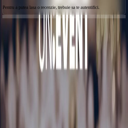
Pentru a putea lasa o recenzie, trebuie sa te autentifici.
Orice poveste începe cu un loc
Urmărește-ne
Contact
Email
Timișoara, România
Utile